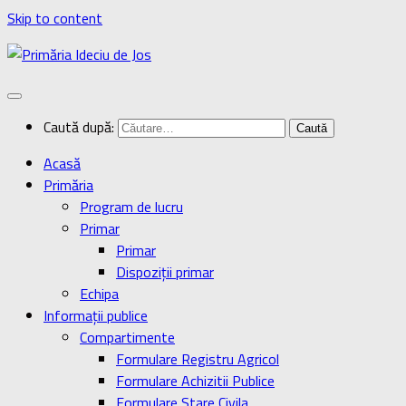
Skip to content
Caută după:
Acasă
Primăria
Program de lucru
Primar
Primar
Dispoziţii primar
Echipa
Informaţii publice
Compartimente
Formulare Registru Agricol
Formulare Achizitii Publice
Formulare Stare Civila