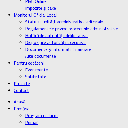
Plăți Online
Impozite și taxe
Monitorul Oficial Local
Statutul unității administrativ-teritoriale
Regulamentele privind procedurile administrative
Hotărârile autorității deliberative
Dispozițiile autorității executive
Documente și informații financiare
Alte documente
Pentru cetățeni
Evenimente
Salubritate
Proiecte
Contact
Acasă
Primăria
Program de lucru
Primar