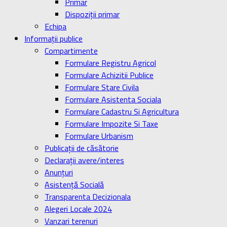
Primar
Dispoziţii primar
Echipa
Informaţii publice
Compartimente
Formulare Registru Agricol
Formulare Achizitii Publice
Formulare Stare Civila
Formulare Asistenta Sociala
Formulare Cadastru Si Agricultura
Formulare Impozite Si Taxe
Formulare Urbanism
Publicaţii de căsătorie
Declaraţii avere/interes
Anunţuri
Asistenţă Socială
Transparenta Decizionala
Alegeri Locale 2024
Vanzari terenuri