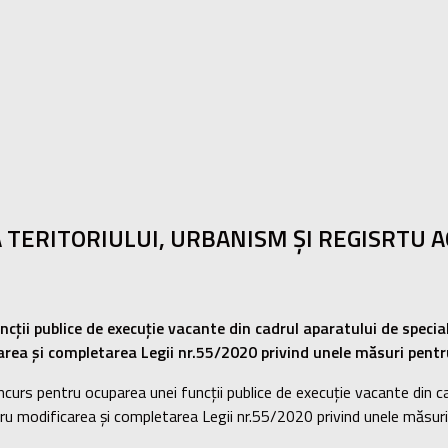
TERITORIULUI, URBANISM ȘI REGISRTU A
ii publice de execuție vacante din cadrul aparatului de special
carea și completarea Legii nr.55/2020 privind unele măsuri pen
curs pentru ocuparea unei funcții publice de execuție vacante din cad
tru modificarea și completarea Legii nr.55/2020 privind unele măsu