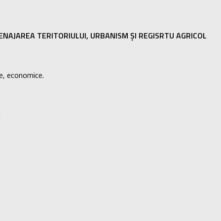
AJAREA TERITORIULUI, URBANISM ȘI REGISRTU AGRICOL
ve, economice.
I