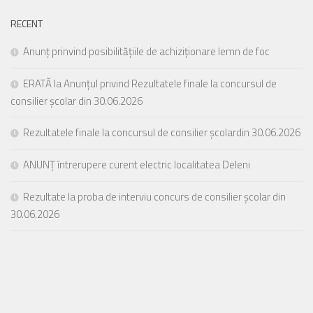
RECENT
Anunț prinvind posibilitățiile de achiziționare lemn de foc
ERATĂ la Anunțul privind Rezultatele finale la concursul de
consilier școlar din 30.06.2026
Rezultatele finale la concursul de consilier școlardin 30.06.2026
ANUNȚ întrerupere curent electric localitatea Deleni
Rezultate la proba de interviu concurs de consilier școlar din
30.06.2026