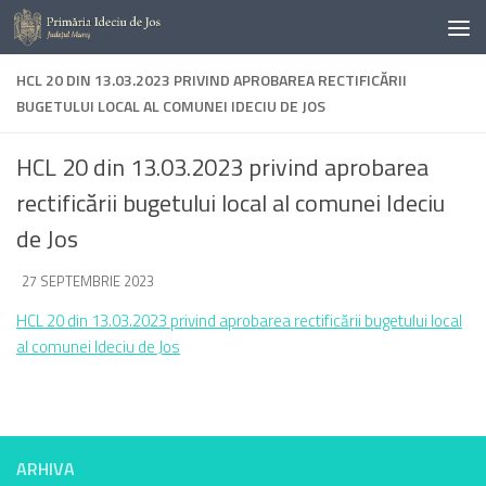
Skip to content
HCL 20 DIN 13.03.2023 PRIVIND APROBAREA RECTIFICĂRII
BUGETULUI LOCAL AL COMUNEI IDECIU DE JOS
HCL 20 din 13.03.2023 privind aprobarea
rectificării bugetului local al comunei Ideciu
de Jos
DE
27 SEPTEMBRIE 2023
·
HCL 20 din 13.03.2023 privind aprobarea rectificării bugetului local
al comunei Ideciu de Jos
ARHIVA