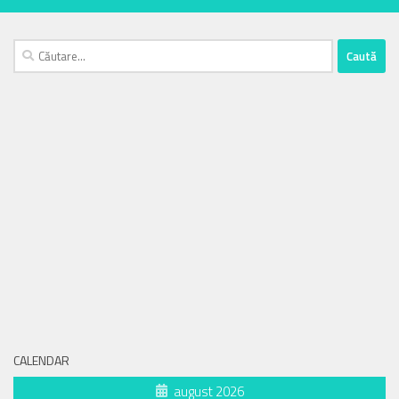
Caută
după:
CALENDAR
august 2026