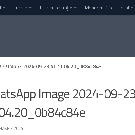
l
Turism
E- administrație
Monitorul Oficial Local
PP IMAGE 2024-09-23 AT 11.04.20_0B84C84E
atsApp Image 2024-09-23
.04.20_0b84c84e
EMBRIE 2024