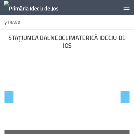
Skip to content
ŞTRAND
STAŢIUNEA BALNEOCLIMATERICĂ IDECIU DE
JOS