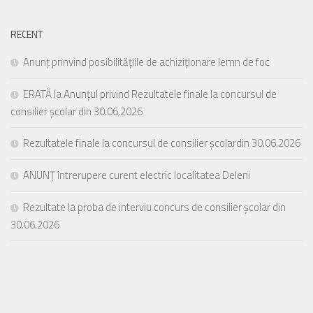
RECENT
Anunț prinvind posibilitățiile de achiziționare lemn de foc
ERATĂ la Anunțul privind Rezultatele finale la concursul de
consilier școlar din 30.06.2026
Rezultatele finale la concursul de consilier școlardin 30.06.2026
ANUNȚ întrerupere curent electric localitatea Deleni
Rezultate la proba de interviu concurs de consilier școlar din
30.06.2026