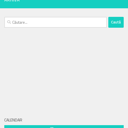
Caută
după:
CALENDAR