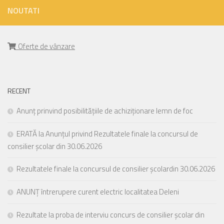
NOUTATI
Oferte de vânzare
RECENT
Anunț prinvind posibilitățiile de achiziționare lemn de foc
ERATĂ la Anunțul privind Rezultatele finale la concursul de
consilier școlar din 30.06.2026
Rezultatele finale la concursul de consilier școlardin 30.06.2026
ANUNȚ întrerupere curent electric localitatea Deleni
Rezultate la proba de interviu concurs de consilier școlar din