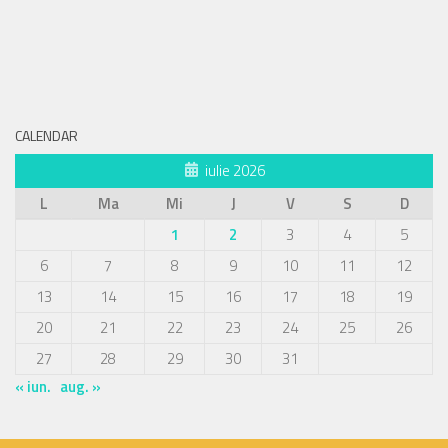
CALENDAR
iulie 2026
L
Ma
Mi
J
V
S
D
1
2
3
4
5
6
7
8
9
10
11
12
13
14
15
16
17
18
19
20
21
22
23
24
25
26
27
28
29
30
31
« iun.
aug. »