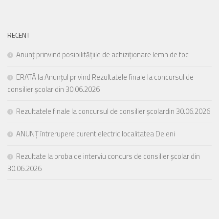
RECENT
Anunț prinvind posibilitățiile de achiziționare lemn de foc
ERATĂ la Anunțul privind Rezultatele finale la concursul de
consilier școlar din 30.06.2026
Rezultatele finale la concursul de consilier școlardin 30.06.2026
ANUNȚ întrerupere curent electric localitatea Deleni
Rezultate la proba de interviu concurs de consilier școlar din
30.06.2026