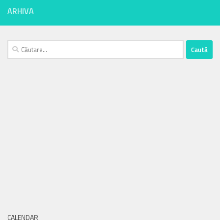
ARHIVA
Caută
după:
CALENDAR