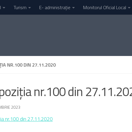
l
Turism
E- administrație
Monitorul Oficial Local
ȚIA NR.100 DIN 27.11.2020
poziția nr.100 din 27.11.20
MBRIE 2023
ția nr.100 din 27.11.2020