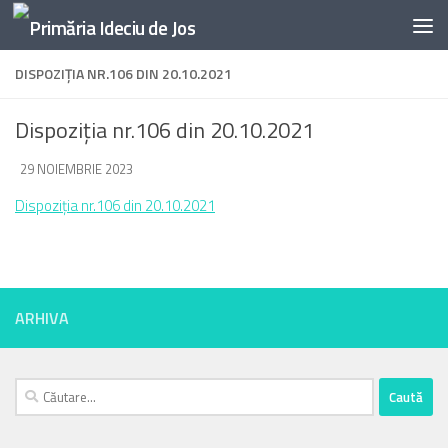
Skip to content
DISPOZIȚIA NR.106 DIN 20.10.2021
Dispoziția nr.106 din 20.10.2021
DE
29 NOIEMBRIE 2023
·
Dispoziția nr.106 din 20.10.2021
ARHIVA
Caută
după: