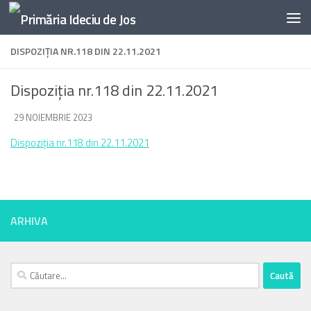
Skip to content
DISPOZIȚIA NR.118 DIN 22.11.2021
Dispoziția nr.118 din 22.11.2021
DE
29 NOIEMBRIE 2023
·
Dispoziția nr.118 din 22.11.2021
ARHIVA
Caută
după: