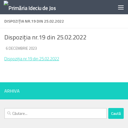
Skip to content
DISPOZIȚIA NR.19 DIN 25.02.2022
Dispoziția nr.19 din 25.02.2022
DE
6 DECEMBRIE 2023
·
Dispoziția nr.19 din 25.02.2022
ARHIVA
Caută
după: