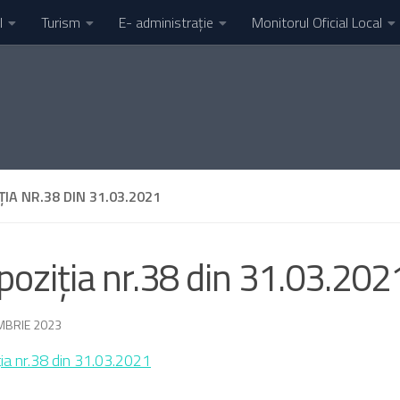
l
Turism
E- administrație
Monitorul Oficial Local
ȚIA NR.38 DIN 31.03.2021
poziția nr.38 din 31.03.202
MBRIE 2023
ția nr.38 din 31.03.2021