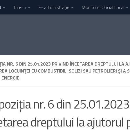
l
Turism
E- administrație
Monitorul Oficial Local
ȚIA NR. 6 DIN 25.01.2023 PRIVIND ÎNCETAREA DREPTULUI LA
REA LOCUINȚEI CU COMBUSTIBILI SOLIZI SAU PETROLIERI ȘI A
 ENERGIE
poziția nr. 6 din 25.01.2023
etarea dreptului la ajutorul