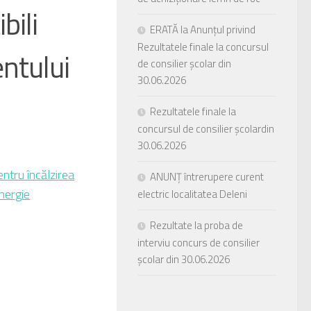
bili
ERATĂ la Anunțul privind
Rezultatele finale la concursul
entului
de consilier școlar din
30.06.2026
Rezultatele finale la
concursul de consilier școlardin
30.06.2026
entru încălzirea
ANUNȚ întrerupere curent
energie
electric localitatea Deleni
Rezultate la proba de
interviu concurs de consilier
școlar din 30.06.2026