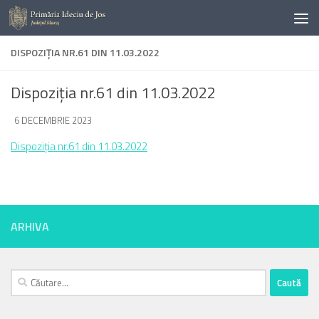
Skip to content
DISPOZIȚIA NR.61 DIN 11.03.2022
Dispoziția nr.61 din 11.03.2022
DE
6 DECEMBRIE 2023
·
Dispoziția nr.61 din 11.03.2022
ARHIVA
Caută
după: