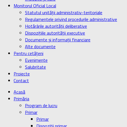
Monitorul Oficial Local
Statutul unității administrativ-teritoriale
Regulamentele privind procedurile administrative
Hotărârile autorității deliberative
Dispozițiile autorității executive
Documente și informații financiare
Alte documente
Pentru cetățeni
Evenimente
Salubritate
Proiecte
Contact
Acasă
Primăria
Program de lucru
Primar
Primar
Dispoziţii primar