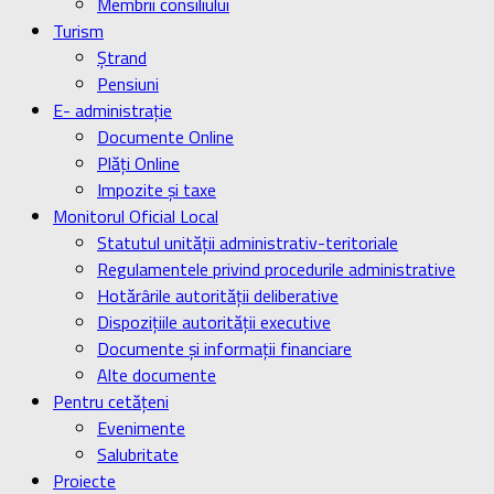
Membrii consiliului
Turism
Ştrand
Pensiuni
E- administrație
Documente Online
Plăți Online
Impozite și taxe
Monitorul Oficial Local
Statutul unității administrativ-teritoriale
Regulamentele privind procedurile administrative
Hotărârile autorității deliberative
Dispozițiile autorității executive
Documente și informații financiare
Alte documente
Pentru cetățeni
Evenimente
Salubritate
Proiecte