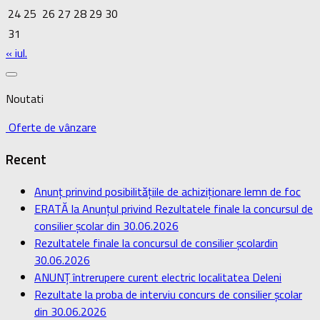
24
25
26
27
28
29
30
31
« iul.
Noutati
Oferte de vânzare
Recent
Anunț prinvind posibilitățiile de achiziționare lemn de foc
ERATĂ la Anunțul privind Rezultatele finale la concursul de
consilier școlar din 30.06.2026
Rezultatele finale la concursul de consilier școlardin
30.06.2026
ANUNȚ întrerupere curent electric localitatea Deleni
Rezultate la proba de interviu concurs de consilier școlar
din 30.06.2026