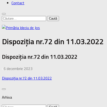
Contact
Caută
după:
Dispoziția nr.72 din 11.03.2022
Dispoziția nr.72 din 11.03.2022
de
6 decembrie 2023
·
Dispoziția nr.72 din 11.03.2022
Arhiva
Caută