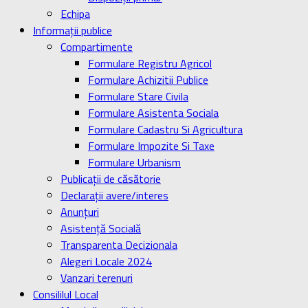
Echipa
Informaţii publice
Compartimente
Formulare Registru Agricol
Formulare Achizitii Publice
Formulare Stare Civila
Formulare Asistenta Sociala
Formulare Cadastru Si Agricultura
Formulare Impozite Si Taxe
Formulare Urbanism
Publicaţii de căsătorie
Declaraţii avere/interes
Anunţuri
Asistenţă Socială
Transparenta Decizionala
Alegeri Locale 2024
Vanzari terenuri
Consililul Local