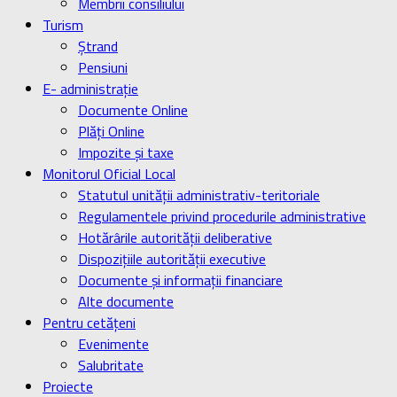
Membrii consiliului
Turism
Ştrand
Pensiuni
E- administrație
Documente Online
Plăți Online
Impozite și taxe
Monitorul Oficial Local
Statutul unității administrativ-teritoriale
Regulamentele privind procedurile administrative
Hotărârile autorității deliberative
Dispozițiile autorității executive
Documente și informații financiare
Alte documente
Pentru cetățeni
Evenimente
Salubritate
Proiecte