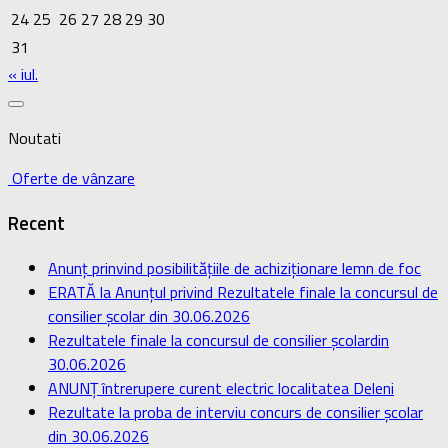
24
25
26
27
28
29
30
31
« iul.
Noutati
Oferte de vânzare
Recent
Anunț prinvind posibilitățiile de achiziționare lemn de foc
ERATĂ la Anunțul privind Rezultatele finale la concursul de
consilier școlar din 30.06.2026
Rezultatele finale la concursul de consilier școlardin
30.06.2026
ANUNȚ întrerupere curent electric localitatea Deleni
Rezultate la proba de interviu concurs de consilier școlar
din 30.06.2026