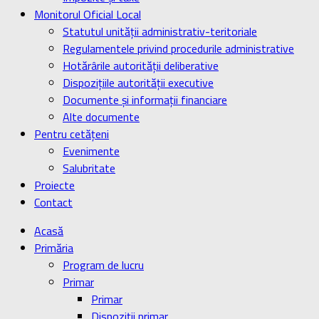
Monitorul Oficial Local
Statutul unității administrativ-teritoriale
Regulamentele privind procedurile administrative
Hotărârile autorității deliberative
Dispozițiile autorității executive
Documente și informații financiare
Alte documente
Pentru cetățeni
Evenimente
Salubritate
Proiecte
Contact
Acasă
Primăria
Program de lucru
Primar
Primar
Dispoziţii primar