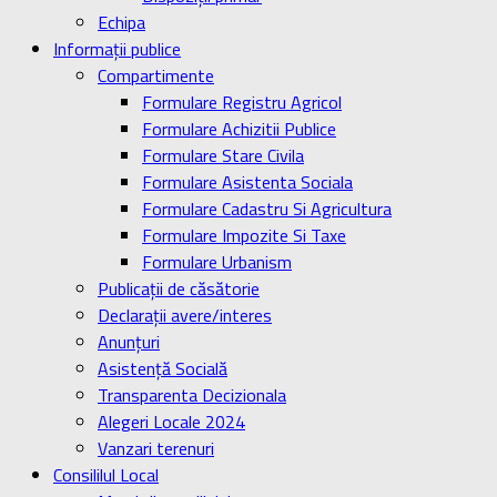
Echipa
Informaţii publice
Compartimente
Formulare Registru Agricol
Formulare Achizitii Publice
Formulare Stare Civila
Formulare Asistenta Sociala
Formulare Cadastru Si Agricultura
Formulare Impozite Si Taxe
Formulare Urbanism
Publicaţii de căsătorie
Declaraţii avere/interes
Anunţuri
Asistenţă Socială
Transparenta Decizionala
Alegeri Locale 2024
Vanzari terenuri
Consililul Local