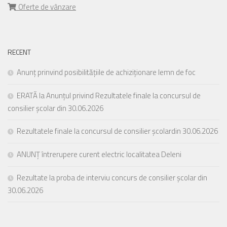
Oferte de vânzare
RECENT
Anunț prinvind posibilitățiile de achiziționare lemn de foc
ERATĂ la Anunțul privind Rezultatele finale la concursul de
consilier școlar din 30.06.2026
Rezultatele finale la concursul de consilier școlardin 30.06.2026
ANUNȚ întrerupere curent electric localitatea Deleni
Rezultate la proba de interviu concurs de consilier școlar din
30.06.2026