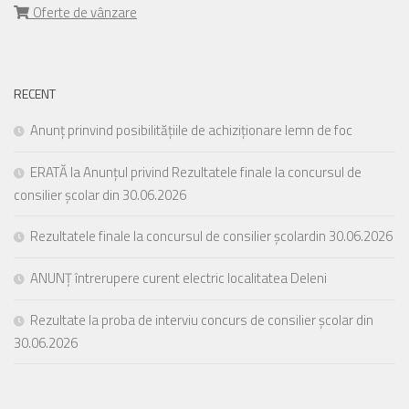
Oferte de vânzare
RECENT
Anunț prinvind posibilitățiile de achiziționare lemn de foc
ERATĂ la Anunțul privind Rezultatele finale la concursul de
consilier școlar din 30.06.2026
Rezultatele finale la concursul de consilier școlardin 30.06.2026
ANUNȚ întrerupere curent electric localitatea Deleni
Rezultate la proba de interviu concurs de consilier școlar din
30.06.2026