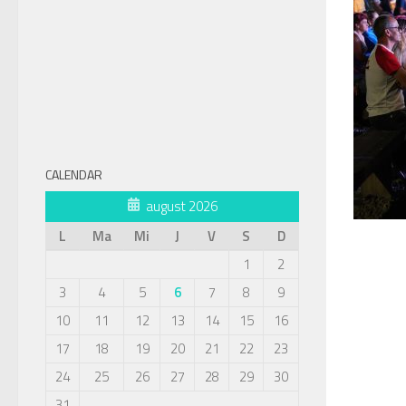
CALENDAR
august 2026
L
Ma
Mi
J
V
S
D
1
2
3
4
5
6
7
8
9
10
11
12
13
14
15
16
17
18
19
20
21
22
23
24
25
26
27
28
29
30
31