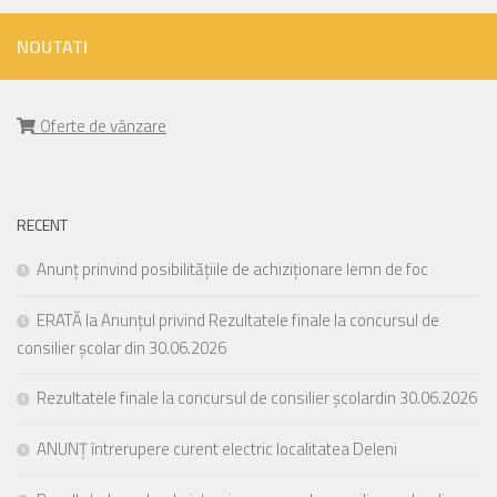
NOUTATI
Oferte de vânzare
RECENT
Anunț prinvind posibilitățiile de achiziționare lemn de foc
ERATĂ la Anunțul privind Rezultatele finale la concursul de
consilier școlar din 30.06.2026
Rezultatele finale la concursul de consilier școlardin 30.06.2026
ANUNȚ întrerupere curent electric localitatea Deleni