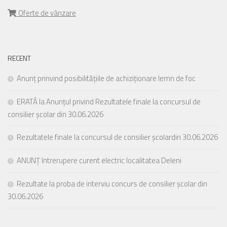
Oferte de vânzare
RECENT
Anunț prinvind posibilitățiile de achiziționare lemn de foc
ERATĂ la Anunțul privind Rezultatele finale la concursul de
consilier școlar din 30.06.2026
Rezultatele finale la concursul de consilier școlardin 30.06.2026
ANUNȚ întrerupere curent electric localitatea Deleni
Rezultate la proba de interviu concurs de consilier școlar din
30.06.2026