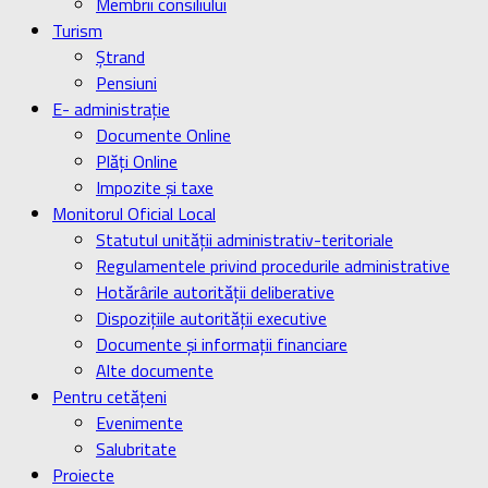
Membrii consiliului
Turism
Ştrand
Pensiuni
E- administrație
Documente Online
Plăți Online
Impozite și taxe
Monitorul Oficial Local
Statutul unității administrativ-teritoriale
Regulamentele privind procedurile administrative
Hotărârile autorității deliberative
Dispozițiile autorității executive
Documente și informații financiare
Alte documente
Pentru cetățeni
Evenimente
Salubritate
Proiecte