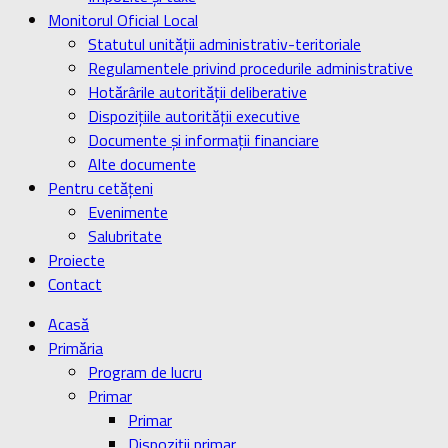
Monitorul Oficial Local
Statutul unității administrativ-teritoriale
Regulamentele privind procedurile administrative
Hotărârile autorității deliberative
Dispozițiile autorității executive
Documente și informații financiare
Alte documente
Pentru cetățeni
Evenimente
Salubritate
Proiecte
Contact
Acasă
Primăria
Program de lucru
Primar
Primar
Dispoziţii primar