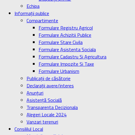
Echipa
Informaţii publice
Compartimente
Formulare Registru Agricol
Formulare Achizitii Publice
Formulare Stare Civila
Formulare Asistenta Sociala
Formulare Cadastru Si Agricultura
Formulare Impozite Si Taxe
Formulare Urbanism
Publicaţii de căsătorie
Declaraţii avere/interes
Anunţuri
Asistenţă Socială
Transparenta Decizionala
Alegeri Locale 2024
Vanzari terenuri
Consililul Local