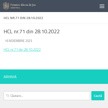
Skip to content
HCL NR.71 DIN 28.10.2022
HCL nr.71 din 28.10.2022
DE
16 NOIEMBRIE 2023
·
HCL nr.71 din 28.10.2022
ARHIVA
Caută
după: