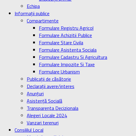
Echipa
Informaţii publice
Compartimente
Formulare Registru Agricol
Formulare Achizitii Publice
Formulare Stare Civila
Formulare Asistenta Sociala
Formulare Cadastru Si Agricultura
Formulare Impozite Si Taxe
Formulare Urbanism
Publicaţii de căsătorie
Declaraţii avere/interes
Anunţuri
Asistenţă Socială
Transparenta Decizionala
Alegeri Locale 2024
Vanzari terenuri
Consililul Local