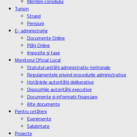
Membrii consiliului
Turism
Ştrand
Pensiuni
E- administrație
Documente Online
Plăți Online
Impozite și taxe
Monitorul Oficial Local
Statutul unității administrativ-teritoriale
Regulamentele privind procedurile administrative
Hotărârile autorității deliberative
Dispozițiile autorității executive
Documente și informații financiare
Alte documente
Pentru cetățeni
Evenimente
Salubritate
Proiecte