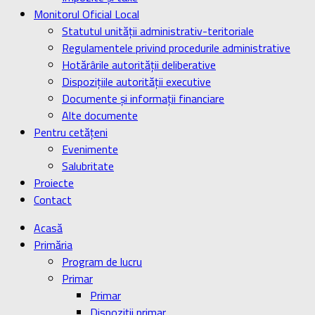
Monitorul Oficial Local
Statutul unității administrativ-teritoriale
Regulamentele privind procedurile administrative
Hotărârile autorității deliberative
Dispozițiile autorității executive
Documente și informații financiare
Alte documente
Pentru cetățeni
Evenimente
Salubritate
Proiecte
Contact
Acasă
Primăria
Program de lucru
Primar
Primar
Dispoziţii primar