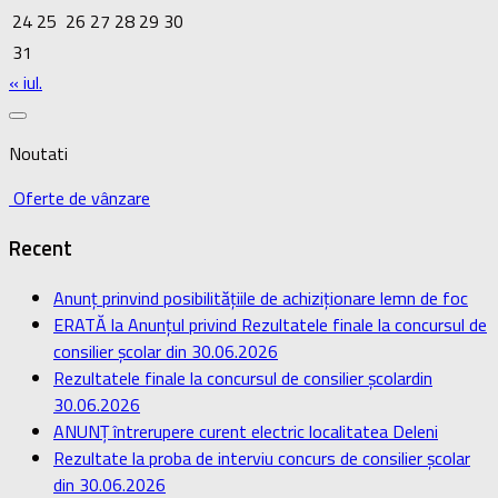
24
25
26
27
28
29
30
31
« iul.
Noutati
Oferte de vânzare
Recent
Anunț prinvind posibilitățiile de achiziționare lemn de foc
ERATĂ la Anunțul privind Rezultatele finale la concursul de
consilier școlar din 30.06.2026
Rezultatele finale la concursul de consilier școlardin
30.06.2026
ANUNȚ întrerupere curent electric localitatea Deleni
Rezultate la proba de interviu concurs de consilier școlar
din 30.06.2026