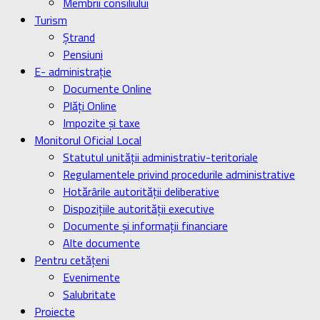
Membrii consiliului
Turism
Ştrand
Pensiuni
E- administrație
Documente Online
Plăți Online
Impozite și taxe
Monitorul Oficial Local
Statutul unității administrativ-teritoriale
Regulamentele privind procedurile administrative
Hotărârile autorității deliberative
Dispozițiile autorității executive
Documente și informații financiare
Alte documente
Pentru cetățeni
Evenimente
Salubritate
Proiecte