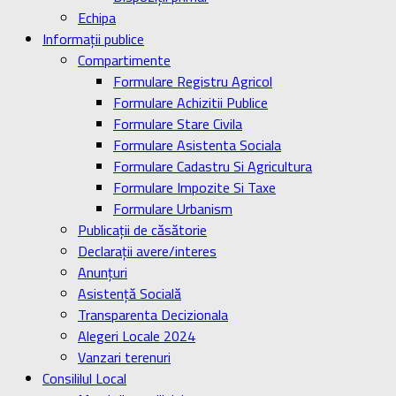
Echipa
Informaţii publice
Compartimente
Formulare Registru Agricol
Formulare Achizitii Publice
Formulare Stare Civila
Formulare Asistenta Sociala
Formulare Cadastru Si Agricultura
Formulare Impozite Si Taxe
Formulare Urbanism
Publicaţii de căsătorie
Declaraţii avere/interes
Anunţuri
Asistenţă Socială
Transparenta Decizionala
Alegeri Locale 2024
Vanzari terenuri
Consililul Local