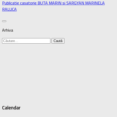
Publicatie casatorie BUTA MARIN si SARGYAN MARINELA
RALUCA
Arhiva
Caută
după:
Calendar