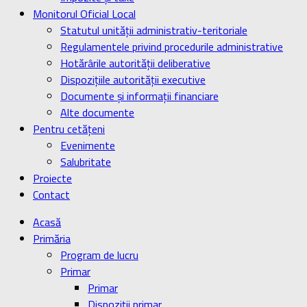
Monitorul Oficial Local
Statutul unității administrativ-teritoriale
Regulamentele privind procedurile administrative
Hotărârile autorității deliberative
Dispozițiile autorității executive
Documente și informații financiare
Alte documente
Pentru cetățeni
Evenimente
Salubritate
Proiecte
Contact
Acasă
Primăria
Program de lucru
Primar
Primar
Dispoziţii primar