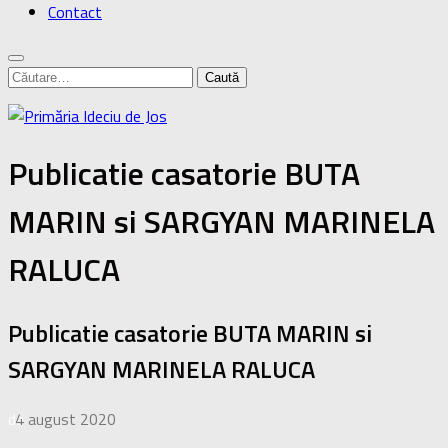
Contact
Caută
după:
Publicatie casatorie BUTA
MARIN si SARGYAN MARINELA
RALUCA
Publicatie casatorie BUTA MARIN si
SARGYAN MARINELA RALUCA
de
4 august 2020
·