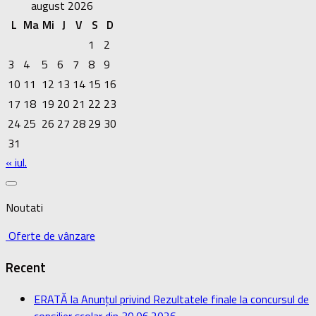
august 2026
L
Ma
Mi
J
V
S
D
1
2
3
4
5
6
7
8
9
10
11
12
13
14
15
16
17
18
19
20
21
22
23
24
25
26
27
28
29
30
31
« iul.
Noutati
Oferte de vânzare
Recent
ERATĂ la Anunțul privind Rezultatele finale la concursul de
consilier școlar din 30.06.2026