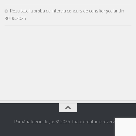
Rezultate la proba de interviu concurs de consilier școlar din
30.06.2026
Primăria Ideciu de Jos © 2026. Toate drepturile rezervate.