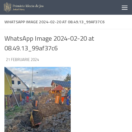
Skip to content
WHATSAPP IMAGE 2024-02-20 AT 08.49.13_99AF37C6
WhatsApp Image 2024-02-20 at
08.49.13_99af37c6
DE
21 FEBRUARIE 2024
·