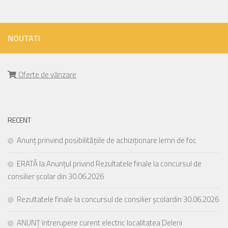
NOUTATI
Oferte de vânzare
RECENT
Anunț prinvind posibilitățiile de achiziționare lemn de foc
ERATĂ la Anunțul privind Rezultatele finale la concursul de
consilier școlar din 30.06.2026
Rezultatele finale la concursul de consilier școlardin 30.06.2026
ANUNȚ întrerupere curent electric localitatea Deleni