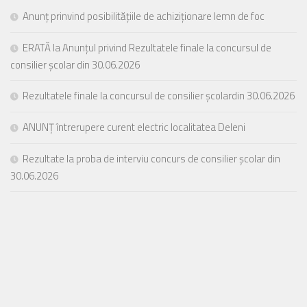
Anunț prinvind posibilitățiile de achiziționare lemn de foc
ERATĂ la Anunțul privind Rezultatele finale la concursul de
consilier școlar din 30.06.2026
Rezultatele finale la concursul de consilier școlardin 30.06.2026
ANUNȚ întrerupere curent electric localitatea Deleni
Rezultate la proba de interviu concurs de consilier școlar din
30.06.2026