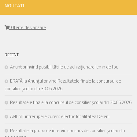
NOUTATI
Oferte de vânzare
RECENT
Anunț prinvind posibilitățiile de achiziționare lemn de foc
ERATĂ la Anunțul privind Rezultatele finale la concursul de
consilier școlar din 30.06.2026
Rezultatele finale la concursul de consilier școlardin 30.06.2026
ANUNȚ întrerupere curent electric localitatea Deleni
Rezultate la proba de interviu concurs de consilier școlar din