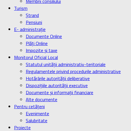
Membrii consiliului
Turism
Ştrand
Pensiuni
E- administrație
Documente Online
Plăți Online
Impozite și taxe
Monitorul Oficial Local
Statutul unității administrativ-teritoriale
Regulamentele privind procedurile administrative
Hotărârile autorității deliberative
Dispozițiile autorității executive
Documente și informații financiare
Alte documente
Pentru cetățeni
Evenimente
Salubritate
Proiecte