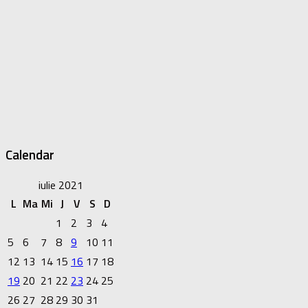
Calendar
iulie 2021
L
Ma
Mi
J
V
S
D
1
2
3
4
5
6
7
8
9
10
11
12
13
14
15
16
17
18
19
20
21
22
23
24
25
26
27
28
29
30
31