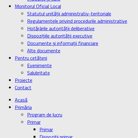
Monitorul Oficial Local
Statutul unității administrativ-teritoriale
Regulamentele privind procedurile administrative
Hotărârile autorității deliberative
Dispozițiile autorității executive
Documente și informații financiare
Alte documente
Pentru cetățeni
Evenimente
Salubritate
Proiecte
Contact
Acasă
Primăria
Program de lucru
Primar
Primar
Dispoziţii primar