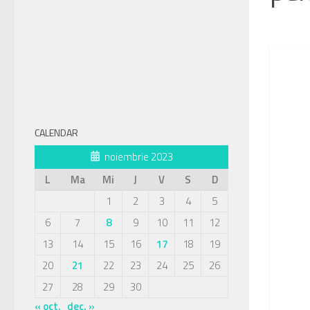
DE
· PUBL
CALENDAR
noiembrie 2023
L
Ma
Mi
J
V
S
D
1
2
3
4
5
6
7
8
9
10
11
12
13
14
15
16
17
18
19
20
21
22
23
24
25
26
27
28
29
30
« oct.
dec. »