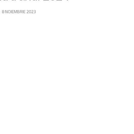
ICAT
8 NOIEMBRIE 2023
· ACTUALIZAT
30 APRILIE 2024