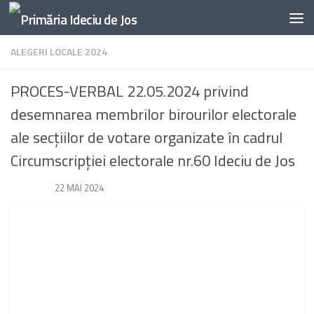
Skip to content
ALEGERI LOCALE 2024
PROCES-VERBAL 22.05.2024 privind
desemnarea membrilor birourilor electorale
ale secțiilor de votare organizate în cadrul
Circumscripției electorale nr.60 Ideciu de Jos
DE
· PUBLICAT
22 MAI 2024
· ACTUALIZAT
23 MAI 2024