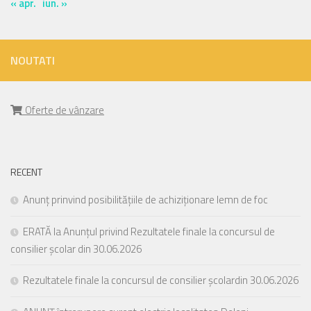
« apr.
iun. »
NOUTATI
Oferte de vânzare
RECENT
Anunț prinvind posibilitățiile de achiziționare lemn de foc
ERATĂ la Anunțul privind Rezultatele finale la concursul de
consilier școlar din 30.06.2026
Rezultatele finale la concursul de consilier școlardin 30.06.2026