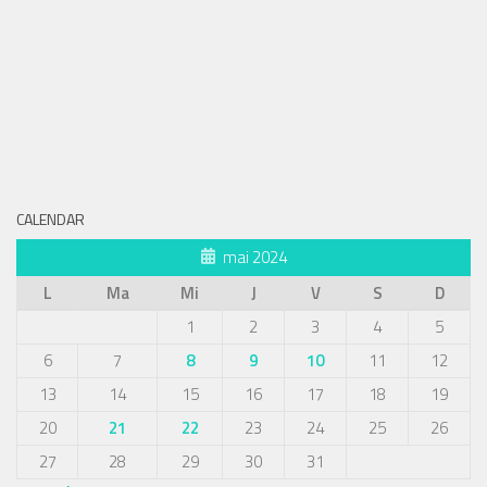
CALENDAR
mai 2024
L
Ma
Mi
J
V
S
D
1
2
3
4
5
6
7
8
9
10
11
12
13
14
15
16
17
18
19
20
21
22
23
24
25
26
27
28
29
30
31