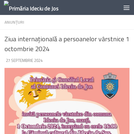
Skip to content
ANUNŢURI
Ziua internațională a persoanelor vârstnice 1
octombrie 2024
DE
27 SEPTEMBRIE 2024
·