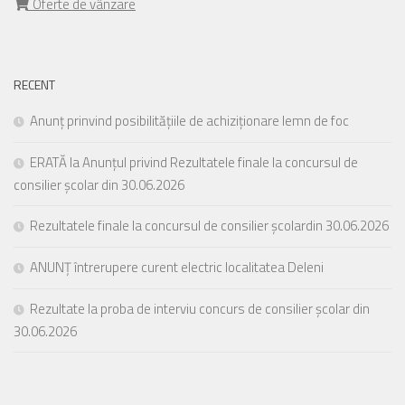
Oferte de vânzare
RECENT
Anunț prinvind posibilitățiile de achiziționare lemn de foc
ERATĂ la Anunțul privind Rezultatele finale la concursul de
consilier școlar din 30.06.2026
Rezultatele finale la concursul de consilier școlardin 30.06.2026
ANUNȚ întrerupere curent electric localitatea Deleni
Rezultate la proba de interviu concurs de consilier școlar din
30.06.2026