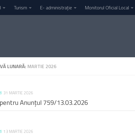
l
Turism
E- administrație
Monitorul Oficial Local
IVĂ LUNARĂ:
MARTIE 2026
I
31 MARTIE 2026
 pentru Anunțul 759/13.03.2026
I
13 MARTIE 2026