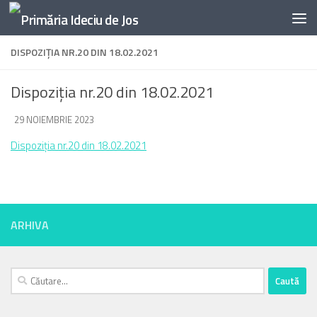
Skip to content
DISPOZIȚIA NR.20 DIN 18.02.2021
Dispoziția nr.20 din 18.02.2021
DE
29 NOIEMBRIE 2023
·
Dispoziția nr.20 din 18.02.2021
ARHIVA
Caută
după: