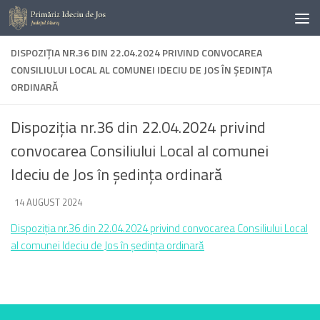
Skip to content
DISPOZIȚIA NR.36 DIN 22.04.2024 PRIVIND CONVOCAREA
CONSILIULUI LOCAL AL COMUNEI IDECIU DE JOS ÎN ȘEDINȚA
ORDINARĂ
Dispoziția nr.36 din 22.04.2024 privind
convocarea Consiliului Local al comunei
Ideciu de Jos în ședința ordinară
DE
14 AUGUST 2024
·
Dispoziția nr.36 din 22.04.2024 privind convocarea Consiliului Local
al comunei Ideciu de Jos în ședința ordinară