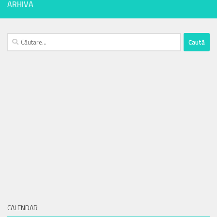
ARHIVA
Caută
după:
CALENDAR