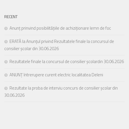
RECENT
Anunț prinvind posibilitățiile de achiziționare lemn de foc
ERATĂ la Anunțul privind Rezultatele finale la concursul de
consilier școlar din 30.06.2026
Rezultatele finale la concursul de consilier școlardin 30.06.2026
ANUNȚ întrerupere curent electric localitatea Deleni
Rezultate la proba de interviu concurs de consilier școlar din
30.06.2026