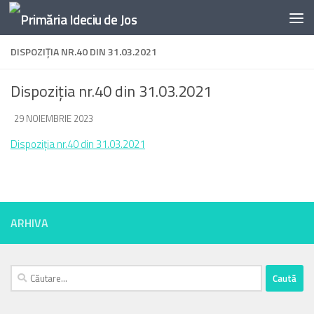
Skip to content
DISPOZIȚIA NR.40 DIN 31.03.2021
Dispoziția nr.40 din 31.03.2021
DE
29 NOIEMBRIE 2023
·
Dispoziția nr.40 din 31.03.2021
ARHIVA
Caută
după: