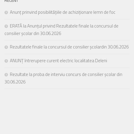
RECENT
Anunț prinvind posibilitățiile de achiziționare lemn de foc
ERATĂ la Anunțul privind Rezultatele finale la concursul de
consilier școlar din 30.06.2026
Rezultatele finale la concursul de consilier școlardin 30.06.2026
ANUNȚ întrerupere curent electric localitatea Deleni
Rezultate la proba de interviu concurs de consilier școlar din
30.06.2026