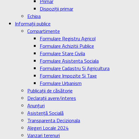
Primar
Dispoziţii primar
Echipa
Informaţii publice
Compartimente
Formulare Registru Agricol
Formulare Achizitii Publice
Formulare Stare Civila
Formulare Asistenta Sociala
Formulare Cadastru Si Agricultura
Formulare Impozite Si Taxe
Formulare Urbanism
Publicaţii de căsătorie
Declaraţii avere/interes
Anunţuri
Asistenţă Socială
Transparenta Decizionala
Alegeri Locale 2024
Vanzari terenuri