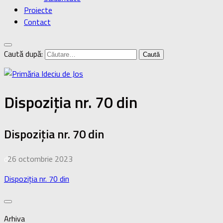
Proiecte
Contact
Caută după:
Dispoziția nr. 70 din
Dispoziția nr. 70 din
de
26 octombrie 2023
·
Dispoziția nr. 70 din
Arhiva