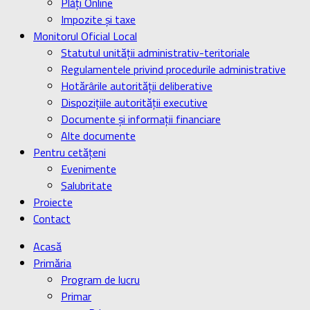
Plăți Online
Impozite și taxe
Monitorul Oficial Local
Statutul unității administrativ-teritoriale
Regulamentele privind procedurile administrative
Hotărârile autorității deliberative
Dispozițiile autorității executive
Documente și informații financiare
Alte documente
Pentru cetățeni
Evenimente
Salubritate
Proiecte
Contact
Acasă
Primăria
Program de lucru
Primar