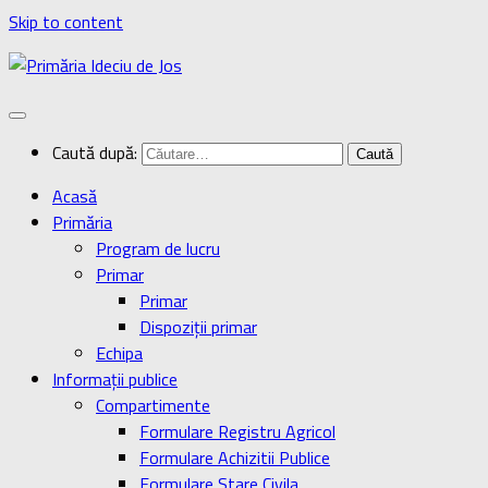
Skip to content
Caută după:
Acasă
Primăria
Program de lucru
Primar
Primar
Dispoziţii primar
Echipa
Informaţii publice
Compartimente
Formulare Registru Agricol
Formulare Achizitii Publice
Formulare Stare Civila