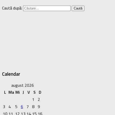
Caută după:
Calendar
august 2026
L
Ma
Mi
J
V
S
D
1
2
3
4
5
6
7
8
9
10
11
12
13
14
15
16