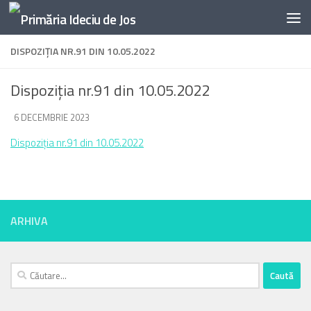
Skip to content
DISPOZIȚIA NR.91 DIN 10.05.2022
Dispoziția nr.91 din 10.05.2022
DE
6 DECEMBRIE 2023
·
Dispoziția nr.91 din 10.05.2022
ARHIVA
Caută
după: