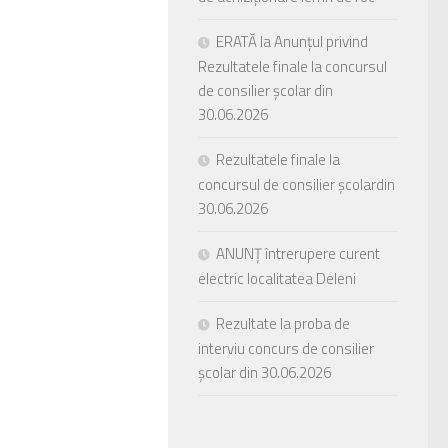
ERATĂ la Anunțul privind
Rezultatele finale la concursul
de consilier școlar din
30.06.2026
Rezultatele finale la
concursul de consilier școlardin
30.06.2026
ANUNȚ întrerupere curent
electric localitatea Deleni
Rezultate la proba de
interviu concurs de consilier
școlar din 30.06.2026