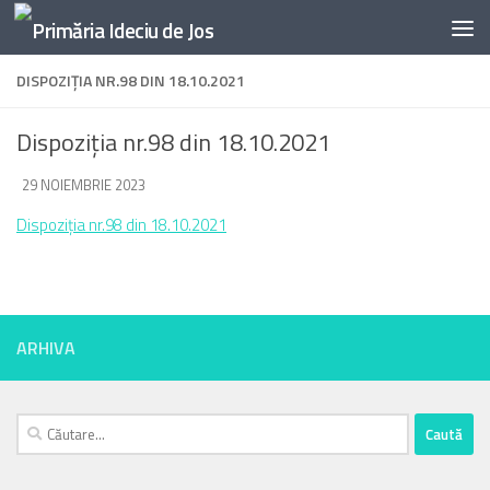
Skip to content
DISPOZIȚIA NR.98 DIN 18.10.2021
Dispoziția nr.98 din 18.10.2021
DE
29 NOIEMBRIE 2023
·
Dispoziția nr.98 din 18.10.2021
ARHIVA
Caută
după: