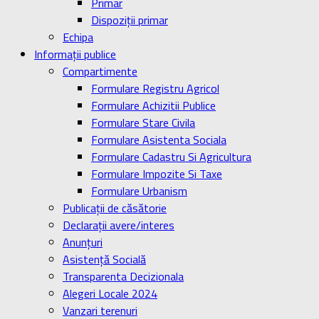
Primar
Dispoziţii primar
Echipa
Informaţii publice
Compartimente
Formulare Registru Agricol
Formulare Achizitii Publice
Formulare Stare Civila
Formulare Asistenta Sociala
Formulare Cadastru Si Agricultura
Formulare Impozite Si Taxe
Formulare Urbanism
Publicaţii de căsătorie
Declaraţii avere/interes
Anunţuri
Asistenţă Socială
Transparenta Decizionala
Alegeri Locale 2024
Vanzari terenuri