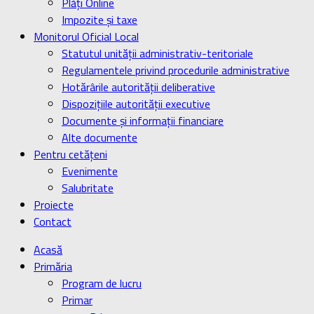
Plăți Online
Impozite și taxe
Monitorul Oficial Local
Statutul unității administrativ-teritoriale
Regulamentele privind procedurile administrative
Hotărârile autorității deliberative
Dispozițiile autorității executive
Documente și informații financiare
Alte documente
Pentru cetățeni
Evenimente
Salubritate
Proiecte
Contact
Acasă
Primăria
Program de lucru
Primar