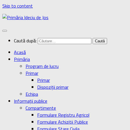
Skip to content
Caută după:
Acasă
Primăria
Program de lucru
Primar
Primar
Dispoziţii primar
Echipa
Informaţii publice
Compartimente
Formulare Registru Agricol
Formulare Achizitii Publice
Formulare Stare Civila