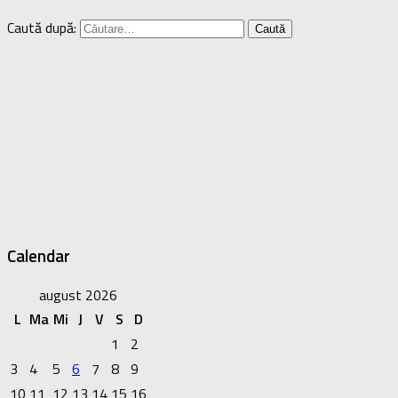
Caută după:
Calendar
august 2026
L
Ma
Mi
J
V
S
D
1
2
3
4
5
6
7
8
9
10
11
12
13
14
15
16