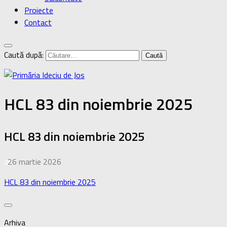
Proiecte
Contact
Caută după:
HCL 83 din noiembrie 2025
HCL 83 din noiembrie 2025
de
26 martie 2026
·
HCL 83 din noiembrie 2025
Arhiva