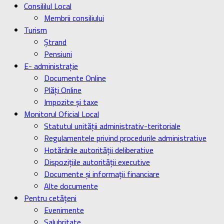
Consililul Local
Membrii consiliului
Turism
Ştrand
Pensiuni
E- administrație
Documente Online
Plăți Online
Impozite și taxe
Monitorul Oficial Local
Statutul unității administrativ-teritoriale
Regulamentele privind procedurile administrative
Hotărârile autorității deliberative
Dispozițiile autorității executive
Documente și informații financiare
Alte documente
Pentru cetățeni
Evenimente
Salubritate