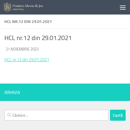
Skip to content
HCL NR.12 DIN 29.01.2021
HCL nr.12 din 29.01.2021
DE
21 NOIEMBRIE 2023
·
HCL nr.12 din 29.01.2021
ARHIVA
Caută
după: