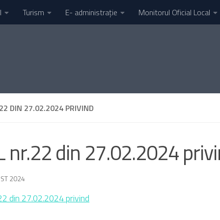
l
Turism
E- administrație
Monitorul Oficial Local
22 DIN 27.02.2024 PRIVIND
 nr.22 din 27.02.2024 priv
ST 2024
22 din 27.02.2024 privind