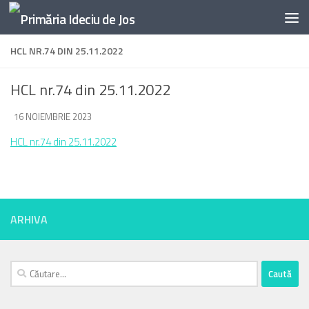
Skip to content
HCL NR.74 DIN 25.11.2022
HCL nr.74 din 25.11.2022
DE
16 NOIEMBRIE 2023
·
HCL nr.74 din 25.11.2022
ARHIVA
Caută
după: