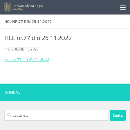
Skip to content
HCL NR.77 DIN 25.11.2022
HCL nr.77 din 25.11.2022
DE
16 NOIEMBRIE 2023
·
HCL nr.77 din 25.11.2022
ARHIVA
Caută
după: