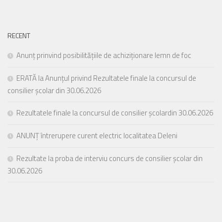
RECENT
Anunț prinvind posibilitățiile de achiziționare lemn de foc
ERATĂ la Anunțul privind Rezultatele finale la concursul de
consilier școlar din 30.06.2026
Rezultatele finale la concursul de consilier școlardin 30.06.2026
ANUNȚ întrerupere curent electric localitatea Deleni
Rezultate la proba de interviu concurs de consilier școlar din
30.06.2026