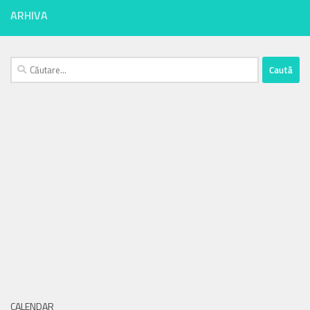
ARHIVA
Caută
după:
CALENDAR