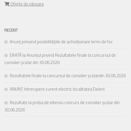
Oferte de vânzare
RECENT
Anunț prinvind posibilitățiile de achiziționare lemn de foc
ERATĂ la Anunțul privind Rezultatele finale la concursul de
consilier școlar din 30.06.2026
Rezultatele finale la concursul de consilier școlardin 30.06.2026
ANUNȚ întrerupere curent electric localitatea Deleni
Rezultate la proba de interviu concurs de consilier școlar din
30.06.2026