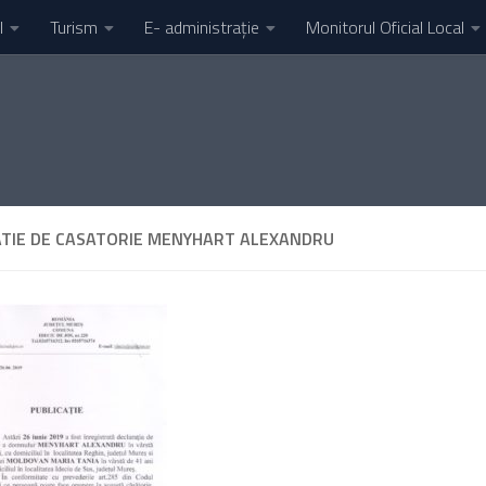
l
Turism
E- administrație
Monitorul Oficial Local
ATIE DE CASATORIE MENYHART ALEXANDRU