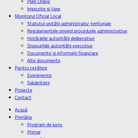
Plăți Online
Impozite și taxe
Monitorul Oficial Local
Statutul unității administrativ-teritoriale
Regulamentele privind procedurile administrative
Hotărârile autorității deliberative
Dispozițiile autorității executive
Documente și informații financiare
Alte documente
Pentru cetățeni
Evenimente
Salubritate
Proiecte
Contact
Acasă
Primăria
Program de lucru
Primar