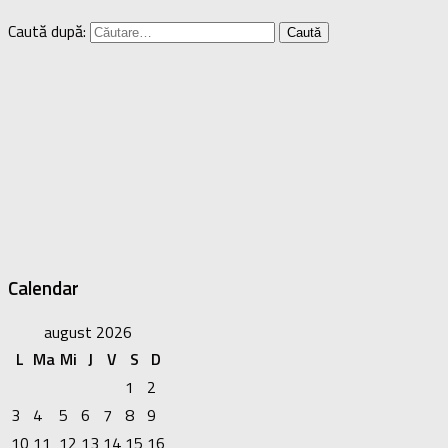
Caută după:
Calendar
august 2026
L
Ma
Mi
J
V
S
D
1
2
3
4
5
6
7
8
9
10
11
12
13
14
15
16