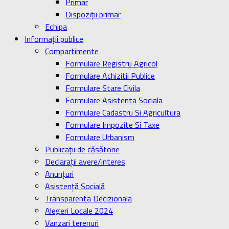
Primar
Dispoziţii primar
Echipa
Informaţii publice
Compartimente
Formulare Registru Agricol
Formulare Achizitii Publice
Formulare Stare Civila
Formulare Asistenta Sociala
Formulare Cadastru Si Agricultura
Formulare Impozite Si Taxe
Formulare Urbanism
Publicaţii de căsătorie
Declaraţii avere/interes
Anunţuri
Asistenţă Socială
Transparenta Decizionala
Alegeri Locale 2024
Vanzari terenuri