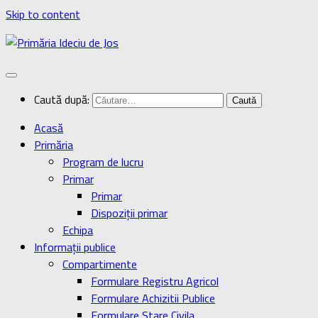
Skip to content
Caută după:
Acasă
Primăria
Program de lucru
Primar
Primar
Dispoziţii primar
Echipa
Informaţii publice
Compartimente
Formulare Registru Agricol
Formulare Achizitii Publice
Formulare Stare Civila