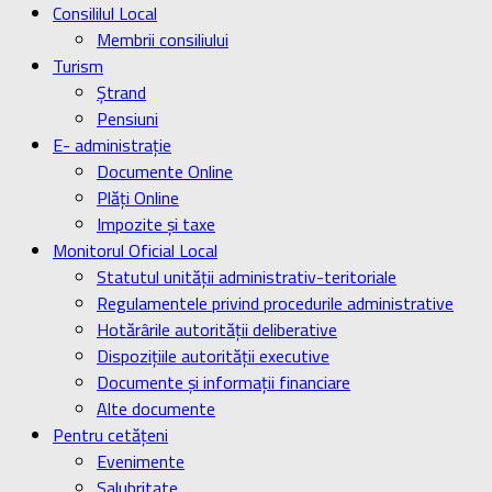
Consililul Local
Membrii consiliului
Turism
Ştrand
Pensiuni
E- administrație
Documente Online
Plăți Online
Impozite și taxe
Monitorul Oficial Local
Statutul unității administrativ-teritoriale
Regulamentele privind procedurile administrative
Hotărârile autorității deliberative
Dispozițiile autorității executive
Documente și informații financiare
Alte documente
Pentru cetățeni
Evenimente
Salubritate