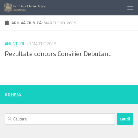
Skip to content
ARHIVĂ ZILNICĂ:
MARTIE 18, 2019
ANUNŢURI
18 MARTIE 2019
Rezultate concurs Consilier Debutant
ARHIVA
Caută
după: